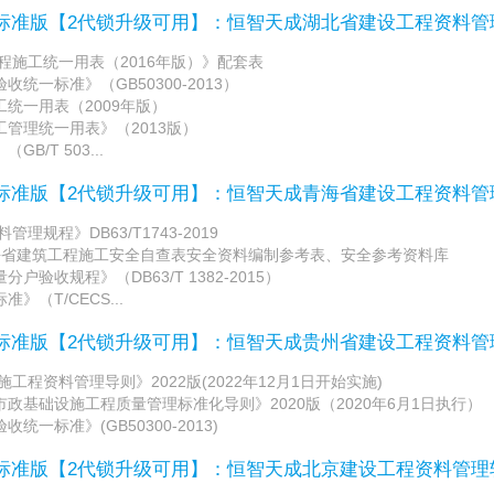
/标准版【2代锁升级可用】：恒智天成湖北省建设工程资料
施工统一用表（2016年版）》配套表
统一标准》（GB50300-2013）
统一用表（2009年版）
管理统一用表》（2013版）
B/T 503...
/标准版【2代锁升级可用】：恒智天成青海省建设工程资料
规程》DB63/T1743-2019
海省建筑工程施工安全自查表安全资料编制参考表、安全参考资料库
验收规程》（DB63/T 1382-2015）
》（T/CECS...
/标准版【2代锁升级可用】：恒智天成贵州省建设工程资料
程资料管理导则》2022版(2022年12月1日开始实施)
政基础设施工程质量管理标准化导则》2020版（2020年6月1日执行）
一标准》(GB50300-2013)
/标准版【2代锁升级可用】：恒智天成北京建设工程资料管