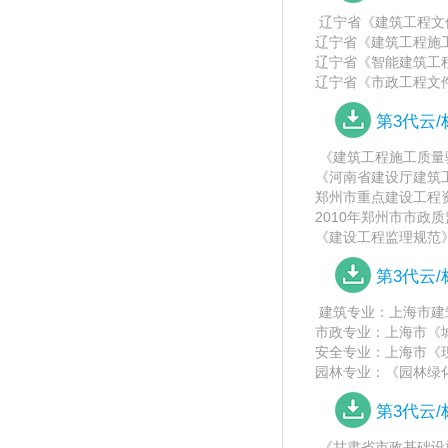
辽宁省《建筑工程文件编
辽宁省《建筑工程施工质
辽宁省《智能建筑工程施
辽宁省《市政工程文件编制
第3代云
《建筑工程施工质量验收
《河南省建设厅建筑
郑州市重点建设工程
2010年郑州市市政
《建设工程监理规范》(GB
第3代云
建筑专业：上海市建筑
市政专业：上海市《城镇排
安全专业：上海市《现场施
园林专业：《园林绿化
第3代云
《甘肃省市政基础设施工