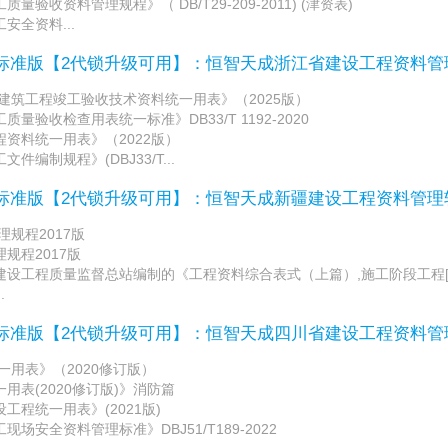
验收资料管理规程》（ DB/T29-209-2011) (津资表)
安全资料...
/标准版【2代锁升级可用】：恒智天成浙江省建设工程资料
建筑工程竣工验收技术资料统一用表》（2025版）
量验收检查用表统一标准》DB33/T 1192-2020
资料统一用表》（2022版）
编制规程》(DBJ33/T...
/标准版【2代锁升级可用】：恒智天成新疆建设工程资料管
规程2017版
规程2017版
建设工程质量监督总站编制的《工程资料综合表式（上篇）,施工阶段工程
.
/标准版【2代锁升级可用】：恒智天成四川省建设工程资料
用表》（2020修订版）
用表(2020修订版)》消防篇
工程统一用表》(2021版)
场安全资料管理标准》DBJ51/T189-2022