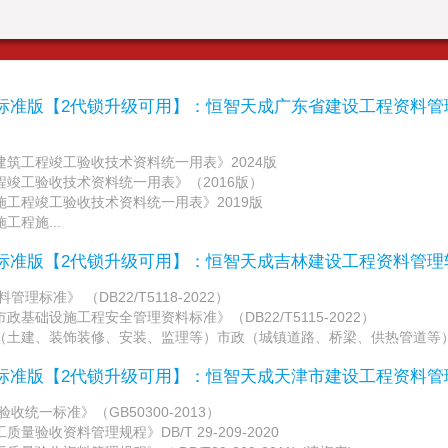
/标准版【2代锁升级可用】：恒智天成广东省建设工程资料
筑工程竣工验收技术资料统一用表》2024版
竣工验收技术资料统一用表》（2016版）
工程竣工验收技术资料统一用表》2019版
工程施...
/标准版【2代锁升级可用】：恒智天成吉林建设工程资料管
标准》 （DB22/T5118-2022）
基础设施工程安全管理资料标准》（DB22/T5115-2022）
（土建、装饰装修、安装、监理等）市政（城镇道路、桥梁、供热管道等）、
/标准版【2代锁升级可用】：恒智天成天津市建设工程资料
统一标准》（GB50300-2013）
量验收资料管理规程》DB/T 29-209-2020