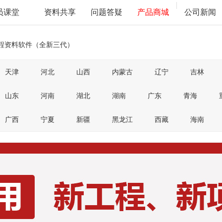
员课堂
资料共享
问题答疑
产品商城
公司新闻
程资料软件（全新三代）
天津
河北
山西
内蒙古
辽宁
吉林
山东
河南
湖北
湖南
广东
青海
广西
宁夏
新疆
黑龙江
西藏
海南