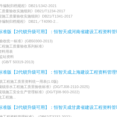
制归档规程》DB21/1342-2021
量验收实施细则》DB21/T1234-2017
工质量验收实施细则》DB21/T1341-2017
归档规程》 DB21／T4090-2...
/标准版【2代锁升级可用】：恒智天成河南省建设工程资料
统一标准》(GB50300-2013)
工程施工质量验收系列标准》
资料用表
质监站资料
/T 50319-2013)
/标准版【2代锁升级可用】：恒智天成上海建设工程资料管
工程施工质里资料统一用表(1.0版)
水工程施工质里验收标准》(DG/TJ08-2110-2025)
工安全生产管理标准》(DG/T]08-903-2022)
工程施...
/标准版【2代锁升级可用】：恒智天成甘肃省建设工程资料
程资料管理标准》（DB62/T3232-2022）