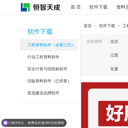
首 页
软件下载
资料
首页
>
软件下载
>
工
软件下载
全部资料
北京
工程资料软件（全新三代）
江西
行业工程资料软件
安全计算与招投标软件
甘肃
旧版资料软件（已停更）
筑龙建业品牌软件
订购3代云，免费送价值380元的课程