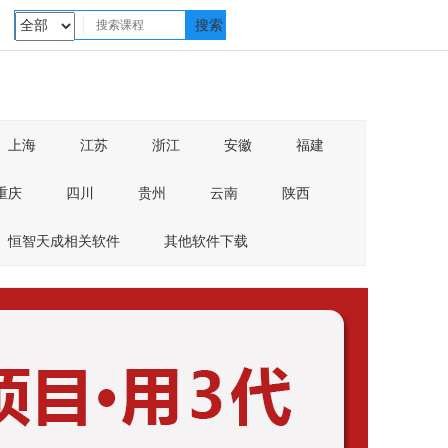
上海
江苏
浙江
安徽
福建
重庆
四川
贵州
云南
陕西
恒智天成相关软件
其他软件下载