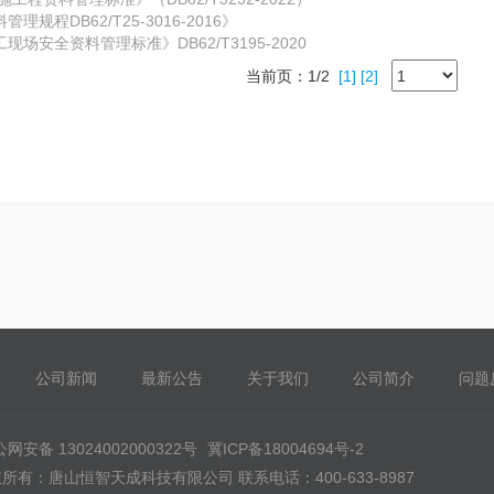
规程DB62/T25-3016-2016》
场安全资料管理标准》DB62/T3195-2020
当前页：1/2
[1]
[2]
公司新闻
最新公告
关于我们
公司简介
问题
网安备 13024002000322号
冀ICP备18004694号-2
所有：唐山恒智天成科技有限公司 联系电话：400-633-8987