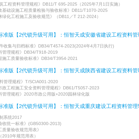
程资料管理规程》DB11/T 695-2025（2025年7月1日实施）
础设施工程质量检验与验收标准》DB11/T1070-2025
化工程施工及验收规范》（DB11／T 212-2024）
/标准版【2代锁升级可用】：恒智天成安徽省建设工程资料
与归档标准》DB34/T4574-2023(2024年4月7日执行)
规程》DB34/T918-2019
工质量验收标准》DB34/T3954-2021
/标准版【2代锁升级可用】：恒智天成陕西省建设工程资料
规程》T/SCIA001-2020
工程施工安全资料管理规程》DB61/T5057-2023
管理规程》2020市政公用版+2020园林绿化版
/标准版【2代锁升级可用】：恒智天成重庆建设工程资料管
系统2017
一标准》(GB50300-2013)
工质量验收规范用表》
2010年规范用表）