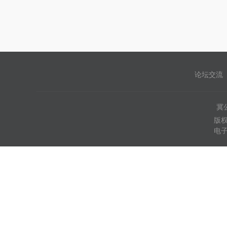
论坛交流
冀公
版权
电子