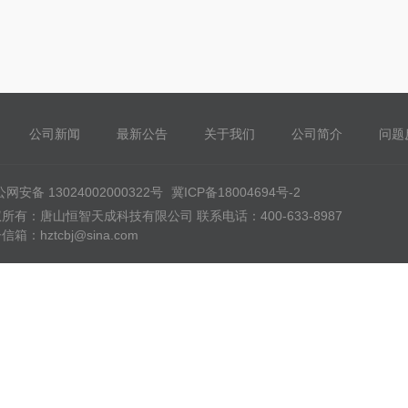
公司新闻
最新公告
关于我们
公司简介
问题
网安备 13024002000322号
冀ICP备18004694号-2
所有：唐山恒智天成科技有限公司 联系电话：400-633-8987
信箱：hztcbj@sina.com