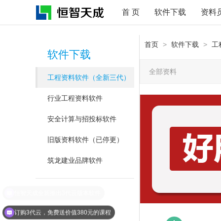
首 页
软件下载
资料
首页
>
软件下载
>
工
软件下载
全部资料
工程资料软件（全新三代）
行业工程资料软件
安全计算与招投标软件
旧版资料软件（已停更）
筑龙建业品牌软件
订购3代云，免费送价值380元的课程