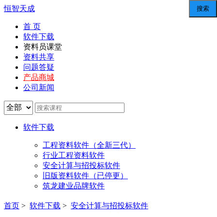
恒智天成
首 页
软件下载
资料员课堂
资料共享
问题答疑
产品商城
公司新闻
软件下载
工程资料软件（全新三代）
行业工程资料软件
安全计算与招投标软件
旧版资料软件（已停更）
筑龙建业品牌软件
首页
>
软件下载
>
安全计算与招投标软件