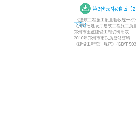
第3代云/标准版
《建筑工程施工质量验收统一标准》(G
下载）
《河南省建设厅建筑工程施工质
郑州市重点建设工程资料用表
2010年郑州市市政质监站资料
《建设工程监理规范》(GB/T 5031