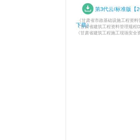
第3代云/标准版
《甘肃省市政基础设施工程资料管理标
下载）
《甘肃省建筑工程资料管理规程DB62/
《甘肃省建筑工程施工现场安全资料管