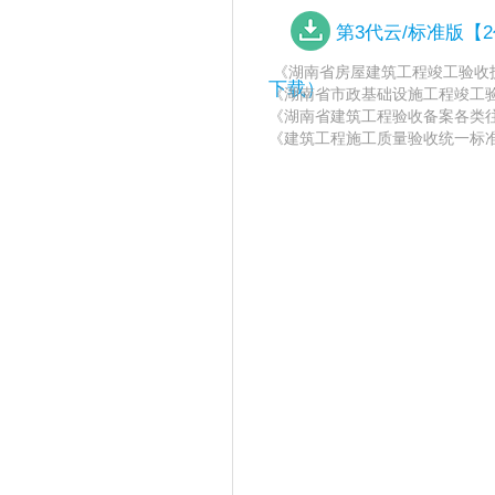
第3代云/标准版
《湖南省房屋建筑工程竣工验收技
下载）
《湖南省市政基础设施工程竣工验
《湖南省建筑工程验收备案各类往
《建筑工程施工质量验收统一标准》（