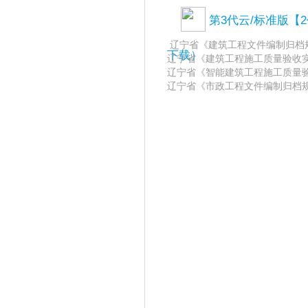
第3代云/标准版
辽宁省《建筑工程文件编制归档规程》D
下载）
辽宁省《建筑工程施工质量验收实施细则
辽宁省《智能建筑工程施工质量验收实
辽宁省《市政工程文件编制归档规程》 