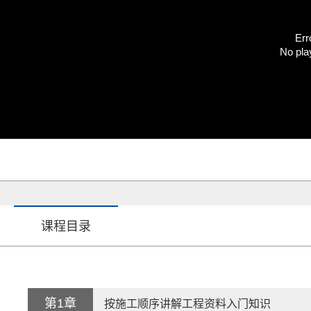
Err
No pla
课程目录
第1章
按施工顺序讲解工程资料入门知识