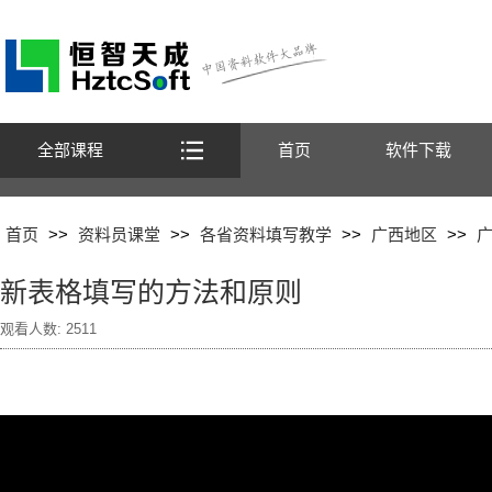
全部课程
首页
软件下载
首页
>>
资料员课堂
>>
各省资料填写教学
>>
广西地区
>>
新表格填写的方法和原则
观看人数:
2511