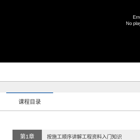
Err
No pla
课程目录
第1章
按施工顺序讲解工程资料入门知识