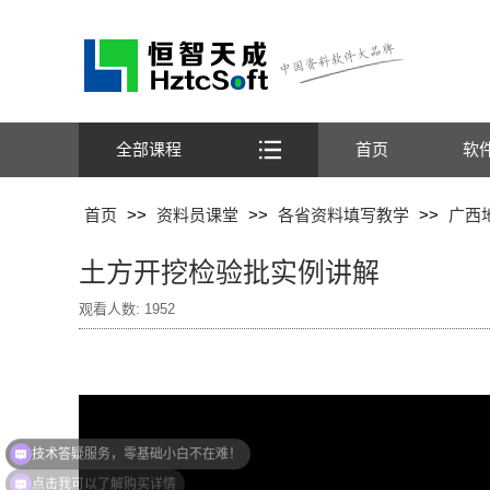
全部课程
首页
软
首页
>>
资料员课堂
>>
各省资料填写教学
>>
广西
土方开挖检验批实例讲解
观看人数:
1952
技术答疑服务，零基础小白不在难！
点击我可以了解购买详情