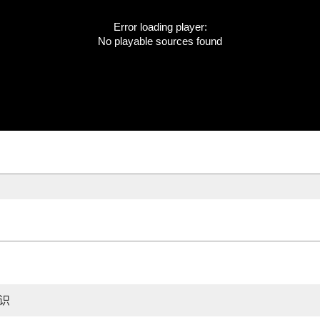
Error loading player:
No playable sources found
识