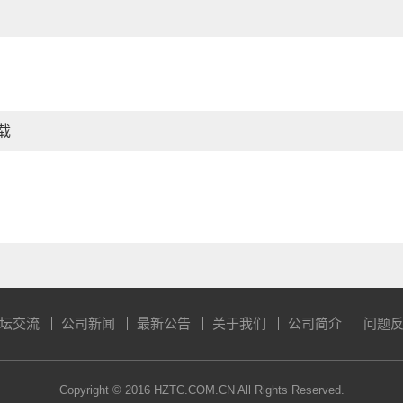
载
坛交流
公司新闻
最新公告
关于我们
公司简介
问题
Copyright © 2016 HZTC.COM.CN All Rights Reserved.