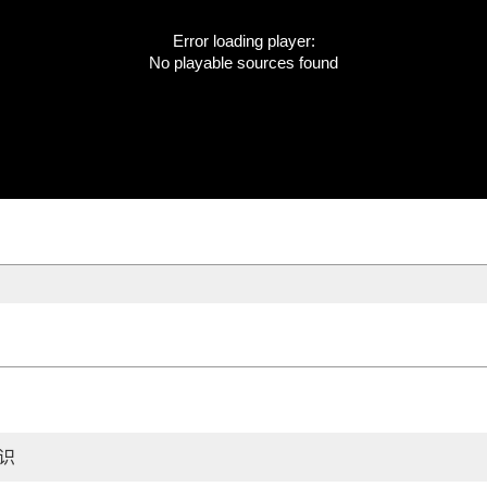
Error loading player:
No playable sources found
识