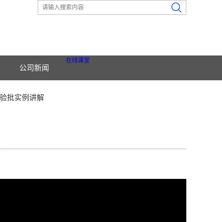
在线课堂
公司新闻
验批实例讲解