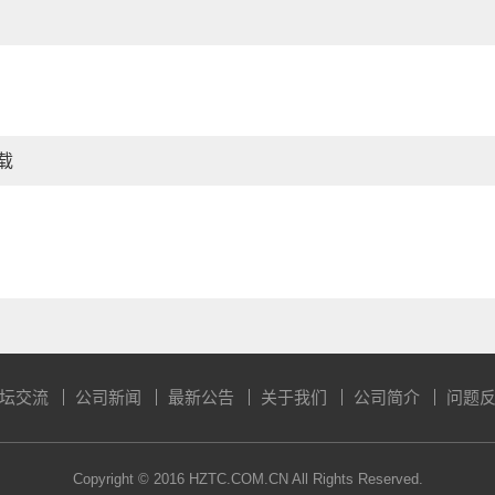
载
坛交流
公司新闻
最新公告
关于我们
公司简介
问题
Copyright © 2016 HZTC.COM.CN All Rights Reserved.