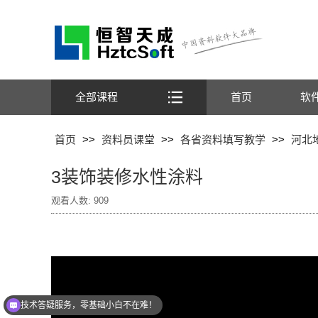
全部课程
首页
软
首页
>>
资料员课堂
>>
各省资料填写教学
>>
河北
3装饰装修水性涂料
观看人数:
909
技术答疑服务，零基础小白不在难！