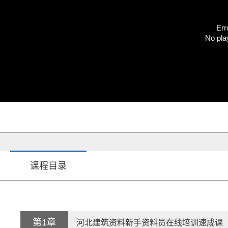
Err
No pla
课程目录
第1章
河北建筑资料新手资料员在线培训速成课