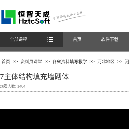
全部课程
首页
软件下载
首页
>>
资料员课堂
>>
各省资料填写教学
>>
河北地区
>>
7主体结构填充墙砌体
观看人数:
1404