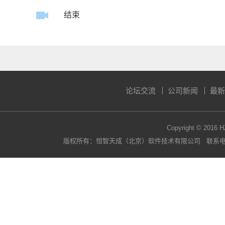
结束
论坛交流
公司新闻
最新
Copyright © 2016 H
版权所有：恒智天成（北京）软件技术有限公司 联系电话：400-63