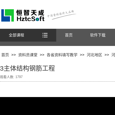
全部课程
首页
软件下载
首页
>>
资料员课堂
>>
各省资料填写教学
>>
河北地区
>>
3主体结构钢筋工程
观看人数:
1797