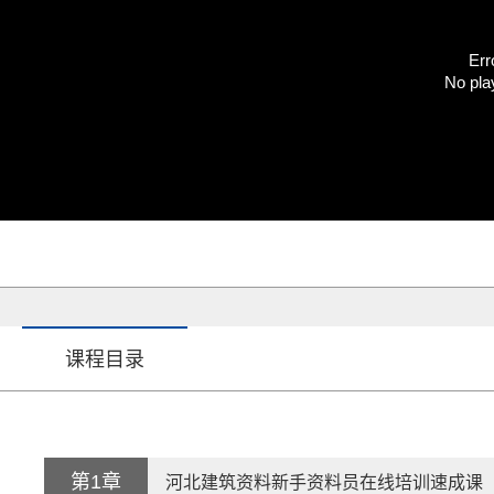
Err
No pla
课程目录
第1章
河北建筑资料新手资料员在线培训速成课