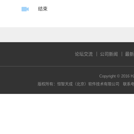
结束
论坛交流
公司新闻
最新
Copyright © 2016 H
版权所有：恒智天成（北京）软件技术有限公司 联系电话：400-63