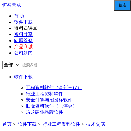
恒智天成
首 页
软件下载
资料员课堂
资料共享
问题答疑
产品商城
公司新闻
软件下载
工程资料软件（全新三代）
行业工程资料软件
安全计算与招投标软件
旧版资料软件（已停更）
筑龙建业品牌软件
首页
>
软件下载
>
行业工程资料软件
>
技术交底