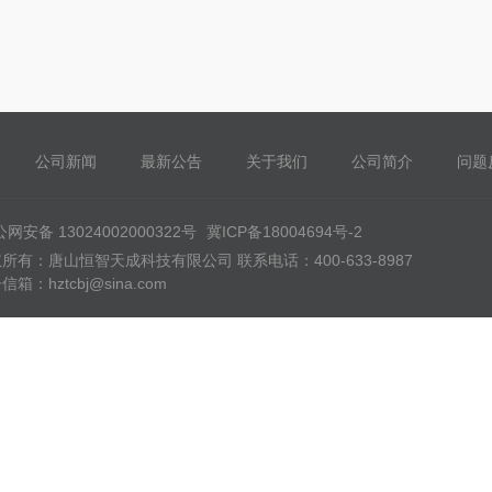
公司新闻
最新公告
关于我们
公司简介
问题
网安备 13024002000322号
冀ICP备18004694号-2
所有：唐山恒智天成科技有限公司 联系电话：400-633-8987
信箱：hztcbj@sina.com