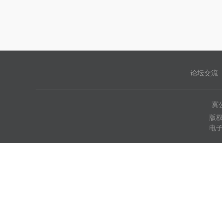
论坛交流
冀公
版权
电子