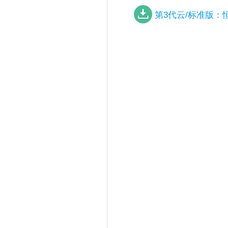
第3代云/标准版