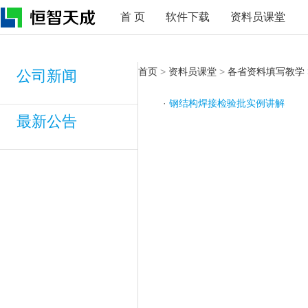
首 页
软件下载
资料员课堂
首页
>
资料员课堂
>
各省资料填写教学
公司新闻
·
钢结构焊接检验批实例讲解
最新公告