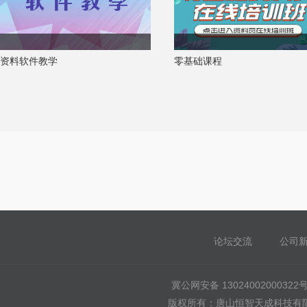
资料软件教学
零基础课程
论坛交流
公司
冀公网安备 13024002000322
版权所有：唐山恒智天成科技有限公司