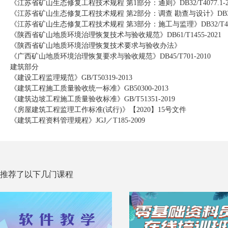
《江苏省矿山生态修复工程技术规程 第1部分：通则》DB32/T4077.1-2
《江苏省矿山生态修复工程技术规程 第2部分：调查 勘查与设计》DB32/T4
《江苏省矿山生态修复工程技术规程 第3部分：施工与监理》DB32/T4077
《陕西省矿山地质环境治理恢复技术与验收规范》DB61/T1455-2021
《陕西省矿山地质环境治理恢复技术要求与验收办法》
《广西矿山地质环境治理恢复要求与验收规范》DB45/T701-2010
建筑部分
《建设工程监理规范》GB/T50319-2013
《建筑工程施工质量验收统一标准》GB50300-2013
《建筑边坡工程施工质量验收标准》GB/T51351-2019
《房屋建筑工程监理工作标准(试行)》【2020】15号文件
《建筑工程资料管理规程》JGJ／T185-2009
推荐了以下几门课程