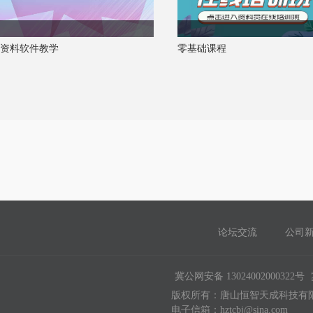
资料软件教学
零基础课程
论坛交流
公司
冀公网安备 13024002000322号
版权所有：唐山恒智天成科技有限公司
电子信箱：hztcbj@sina.com